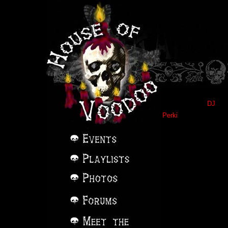
DJ
Perki